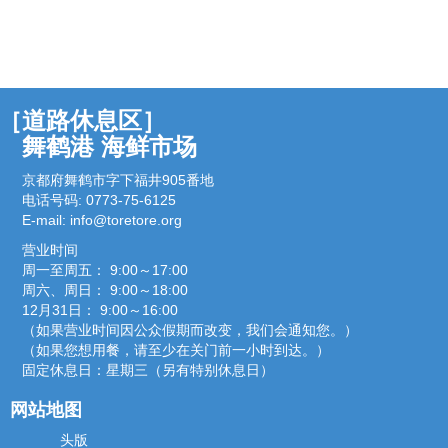
［道路休息区］
舞鹤港 海鲜市场
京都府舞鹤市字下福井905番地
电话号码: 0773-75-6125
E-mail:
info@toretore.org
营业时间
周一至周五： 9:00～17:00
周六、周日： 9:00～18:00
12月31日： 9:00～16:00
（如果营业时间因公众假期而改变，我们会通知您。）
（如果您想用餐，请至少在关门前一小时到达。）
固定休息日：星期三（另有特别休息日）
网站地图
头版