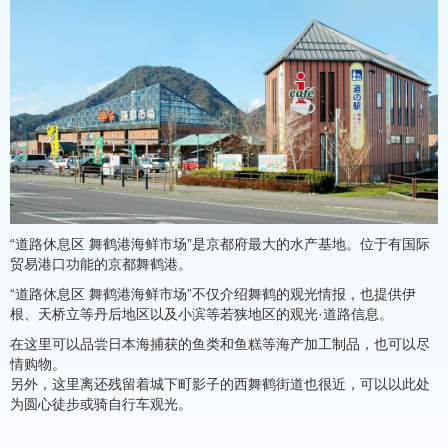
“道路休息区 舞鹤港海鲜市场”是京都府最大的水产基地。位于有国际
贸易港口功能的京都舞鹤港。
“道路休息区 舞鹤港海鲜市场”不仅介绍舞鹤的观光情报，也提供伊
根、天桥立等丹后地区以及小滨等若狭地区的观光·道路信息。
在这里可以品尝日本海捕获的鱼类和鱼糕等海产加工制品，也可以尽
情购物。
另外，这里离还残留着城下町影子的西舞鹤街道也很近，可以以此处
为圆心徒步或骑自行车观光。