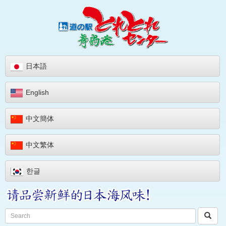
日本語
English
中文簡体
中文繁体
한글