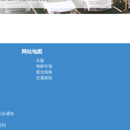
网站地图
头版
海鲜市场
观光指南
交通路线
们会通知
时到