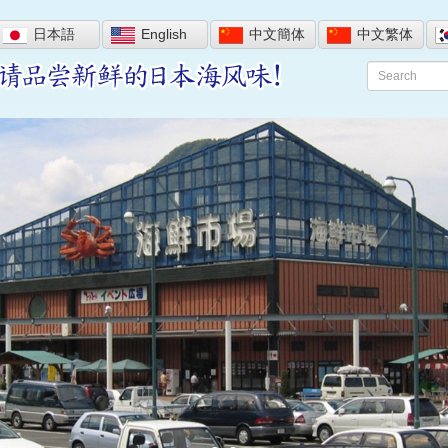
日本語
English
中文簡体
中文繁体