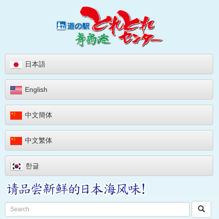
日本語
English
中文簡体
中文繁体
한글