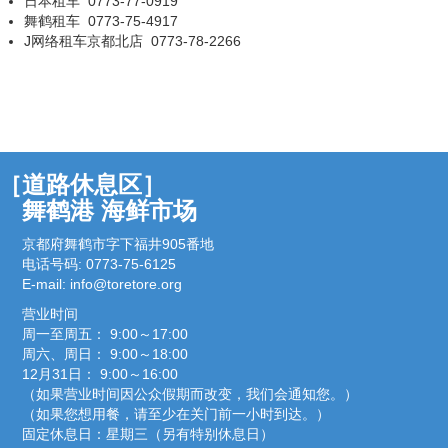
日本租车 0773-77-0919
舞鹤租车 0773-75-4917
J网络租车京都北店 0773-78-2266
［道路休息区］
舞鹤港 海鲜市场
京都府舞鹤市字下福井905番地
电话号码: 0773-75-6125
E-mail:
info@toretore.org
营业时间
周一至周五： 9:00～17:00
周六、周日： 9:00～18:00
12月31日： 9:00～16:00
（如果营业时间因公众假期而改变，我们会通知您。）
（如果您想用餐，请至少在关门前一小时到达。）
固定休息日：星期三（另有特别休息日）