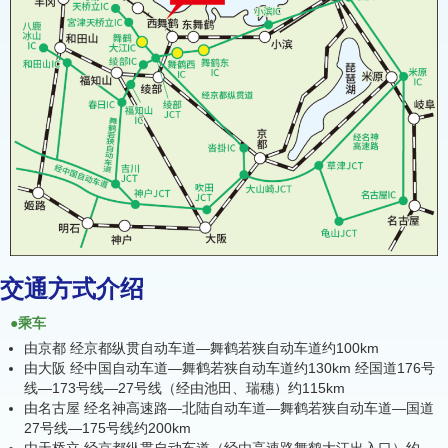
交通方式介绍
●乘车
由京都 经京都纵贯自动车道—舞鹤若狭自动车道约100km
由大阪 经中国自动车道—舞鹤若狭自动车道约130km 经国道176号
线—173号线—27号线（经由池田、瑞穗）约115km
由名古屋 经名神高速路—北陆自动车道—舞鹤若狭自动车道—国道
27号线—175号线约200km
由天桥立 经京都纵贯自动车道（经由高速路舞鹤大江出入口）约