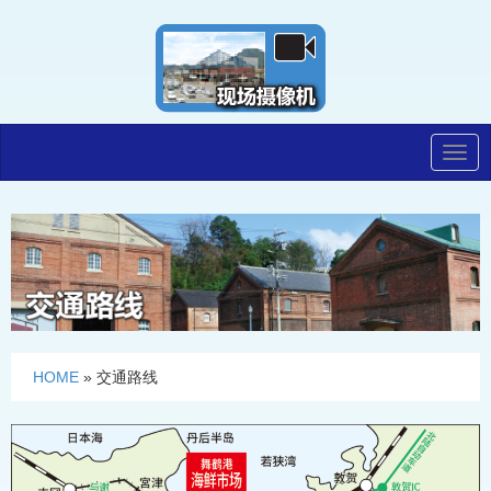
Togg
navig
HOME
»
交通路线