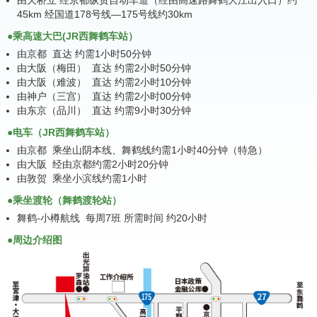
45km 经国道178号线—175号线约30km
●乘高速大巴(JR西舞鹤车站）
由京都 直达 约需1小时50分钟
由大阪（梅田） 直达 约需2小时50分钟
由大阪（难波） 直达 约需2小时10分钟
由神户（三宫） 直达 约需2小时00分钟
由东京（品川） 直达 约需9小时30分钟
●电车（JR西舞鹤车站）
由京都 乘坐山阴本线、舞鹤线约需1小时40分钟（特急）
由大阪 经由京都约需2小时20分钟
由敦贺 乘坐小滨线约需1小时
●乘坐渡轮（舞鹤渡轮站）
舞鹤-小樽航线 每周7班 所需时间 约20小时
●周边介绍图