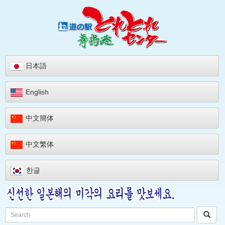
日本語
English
中文簡体
中文繁体
한글