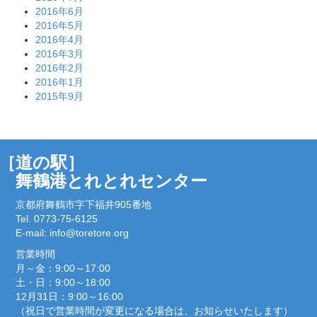
2016年6月
2016年5月
2016年4月
2016年3月
2016年2月
2016年1月
2015年9月
［道の駅］
舞鶴港とれとれセンター
京都府舞鶴市字下福井905番地
Tel. 0773-75-6125
E-mail:
info@toretore.org
営業時間
月～金：9:00～17:00
土・日：9:00～18:00
12月31日：9:00～16:00
（祝日で営業時間が変更になる場合は、お知らせいたします）