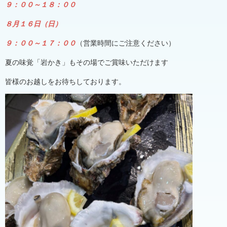
９：００～１８：００
８月１６日（日）
９：００～１７：００
（営業時間にご注意ください）
夏の味覚「岩かき」もその場でご賞味いただけます
皆様のお越しをお待ちしております。