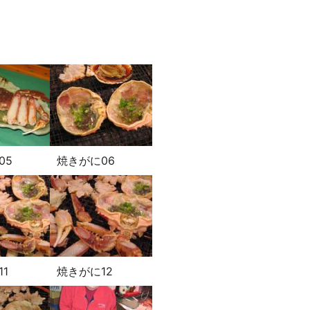
05
焼きがに06
1
焼きがに12