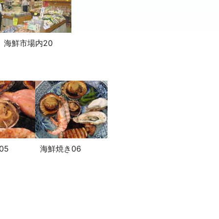
海鮮市場内20
05
海鮮焼き06