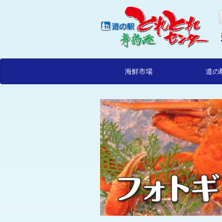
海鮮市場
道の