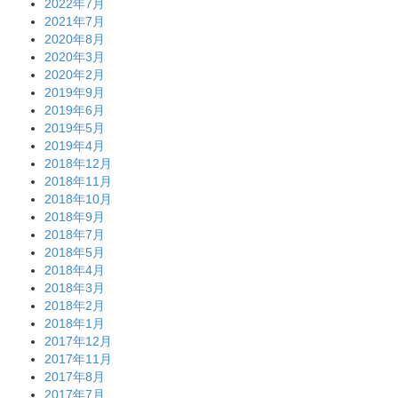
2022年7月
2021年7月
2020年8月
2020年3月
2020年2月
2019年9月
2019年6月
2019年5月
2019年4月
2018年12月
2018年11月
2018年10月
2018年9月
2018年7月
2018年5月
2018年4月
2018年3月
2018年2月
2018年1月
2017年12月
2017年11月
2017年8月
2017年7月