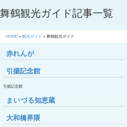
舞鶴観光ガイド記事一覧
HOME
»
観光ガイド
»
舞鶴観光ガイド
赤れんが
引揚記念館
引揚記念館
まいづる知恵蔵
大和橋界隈