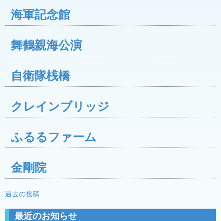
海軍記念館
舞鶴親海公演
自衛隊桟橋
クレインブリッジ
ふるるファーム
金剛院
投
過去の投稿
稿
最近のお知らせ
ナ