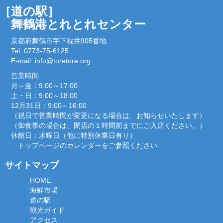
［道の駅］
舞鶴港とれとれセンター
京都府舞鶴市字下福井905番地
Tel. 0773-75-6125
E-mail:
info@toretore.org
営業時間
月～金：9:00～17:00
土・日：9:00～18:00
12月31日：9:00～16:00
（祝日で営業時間が変更になる場合は、お知らせいたします）
（御食事の場合は、閉店の１時間前までにご入店ください。）
休館日：水曜日（他に特別休業日有り）
トップページのカレンダーをご参照ください
サイトマップ
HOME
海鮮市場
道の駅
観光ガイド
アクセス