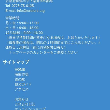
京都府舞鶴市字下福井905番地
Tel. 0773-75-6125
E-mail:
info@toretore.org
営業時間
月～金：9:00～17:00
土・日：9:00～18:00
12月31日：9:00～16:00
（祝日で営業時間が変更になる場合は、お知らせいたします）
（御食事の場合は、閉店の１時間前までにご入店ください。）
休館日：水曜日（他に特別休業日有り）
トップページのカレンダーをご参照ください
サイトマップ
HOME
海鮮市場
道の駅
観光ガイド
アクセス
お知らせ
とれとれ日記
オンラインショップ