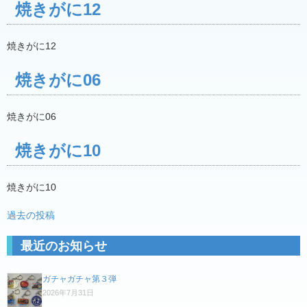
焼きがに12
焼きがに12
焼きがに06
焼きがに06
焼きがに10
焼きがに10
投
過去の投稿
稿
最近のお知らせ
ナ
ビ
ガチャガチャ第３弾
ゲ
2026年7月31日
ー