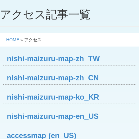
アクセス記事一覧
HOME
»
アクセス
nishi-maizuru-map-zh_TW
nishi-maizuru-map-zh_CN
nishi-maizuru-map-ko_KR
nishi-maizuru-map-en_US
accessmap (en_US)