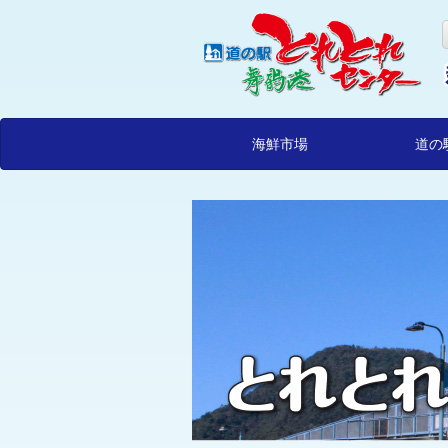
海鮮市場
道の