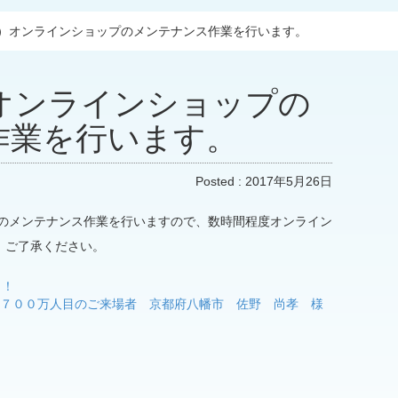
水）オンラインショップのメンテナンス作業を行います。
オンラインショップの
作業を行います。
Posted :
2017年5月26日
プのメンテナンス作業を行いますので、数時間程度オンライン
。ご了承ください。
！！
計１，７００万人目のご来場者 京都府八幡市 佐野 尚孝 様