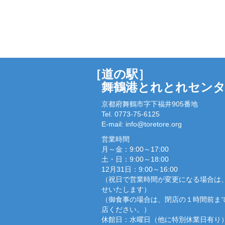
［道の駅］
舞鶴港とれとれセン
京都府舞鶴市字下福井905番地
Tel. 0773-75-6125
E-mail:
info@toretore.org
営業時間
月～金：9:00～17:00
土・日：9:00～18:00
12月31日：9:00～16:00
（祝日で営業時間が変更になる場合は
せいたします）
（御食事の場合は、閉店の１時間前ま
店ください。）
休館日：水曜日（他に特別休業日有り