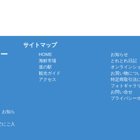
サイトマップ
ター
HOME
お知らせ
海鮮市場
とれとれ日記
道の駅
オンラインシ
観光ガイド
お買い物につ
アクセス
特定商取引法
フォトギャラ
お問い合せ
プライバシー
、お知ら
でにご入
）