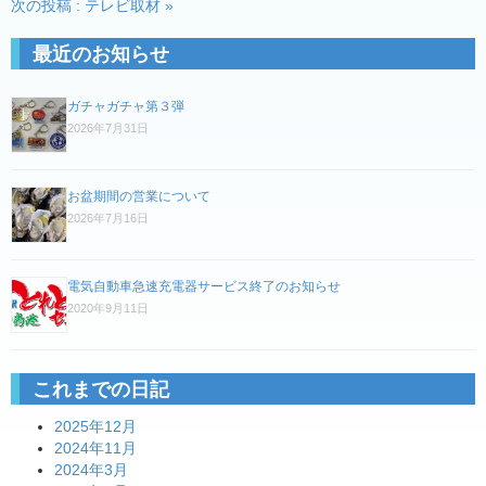
次の投稿 : テレビ取材 »
稿
ナ
最近のお知らせ
ビ
ゲ
ガチャガチャ第３弾
ー
2026年7月31日
シ
ョ
お盆期間の営業について
ン
2026年7月16日
電気自動車急速充電器サービス終了のお知らせ
2020年9月11日
これまでの日記
2025年12月
2024年11月
2024年3月