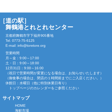
［道の駅］
舞鶴港とれとれセンター
京都府舞鶴市字下福井905番地
Tel. 0773-75-6125
E-mail:
info@toretore.org
営業時間
月～金：9:00～17:00
土・日：9:00～18:00
12月31日：9:00～16:00
（祝日で営業時間が変更になる場合は、お知らせいたします）
（御食事の場合は、閉店の１時間前までにご入店ください。）
休館日：水曜日（他に特別休業日有り）
トップページのカレンダーをご参照ください
サイトマップ
HOME
海鮮市場