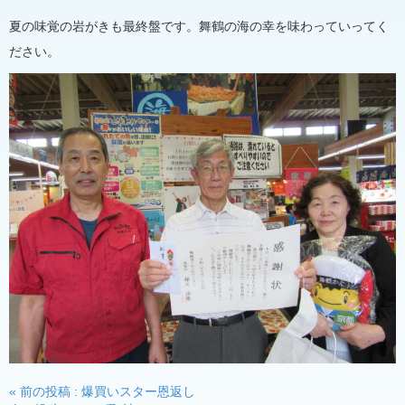
夏の味覚の岩がきも最終盤です。舞鶴の海の幸を味わっていってく
ださい。
投
« 前の投稿 : 爆買いスター恩返し