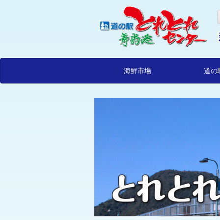
海鮮市場
道の