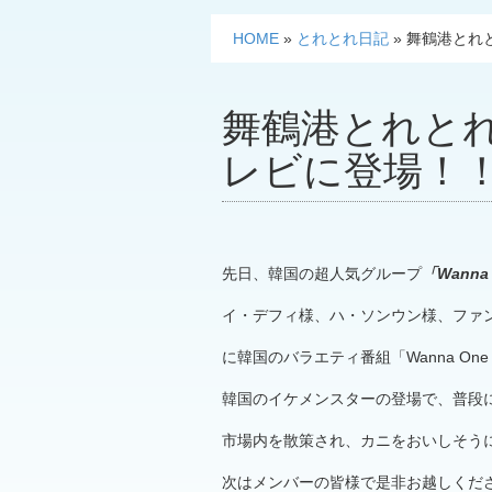
HOME
»
とれとれ日記
»
舞鶴港とれ
舞鶴港とれと
レビに登場！
先日、韓国の超人気グループ
「Wanna
イ・デフィ様、ハ・ソンウン様、ファ
に韓国のバラエティ番組「Wanna O
韓国のイケメンスターの登場で、普段
市場内を散策され、カニをおいしそう
次はメンバーの皆様で是非お越しくだ