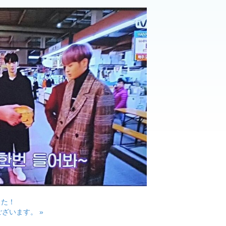
した！
ざいます。 »