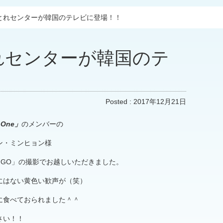
とれセンターが韓国のテレビに登場！！
れセンターが韓国のテ
！
Posted :
2017年12月21日
 One」
のメンバーの
ン・ミンヒョン様
ne GO」の撮影でお越しいただきました。
にはない黄色い歓声が（笑）
に食べておられました＾＾
さい！！