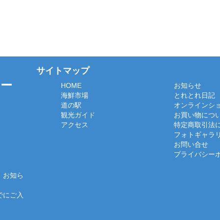
サイトマップ
ター
HOME
お知らせ
海鮮市場
とれとれ日記
道の駅
オンラインシ
観光ガイド
お買い物につ
アクセス
特定商取引法
フォトギャラ
お問い合せ
プライバシー
、お知ら
でにご入
）