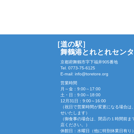
［道の駅］
舞鶴港とれとれセン
京都府舞鶴市字下福井905番地
Tel. 0773-75-6125
E-mail:
info@toretore.org
営業時間
月～金：9:00～17:00
土・日：9:00～18:00
12月31日：9:00～16:00
（祝日で営業時間が変更になる場合は
せいたします）
（御食事の場合は、閉店の１時間前ま
店ください。）
休館日：水曜日（他に特別休業日有り