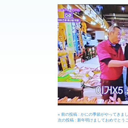
投
« 前の投稿 : かにの季節がやってきま
次の投稿 : 新年明けましておめでとうご
稿