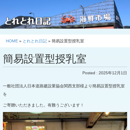
HOME
»
とれとれ日記
»
簡易設置型授乳室
簡易設置型授乳室
Posted :
2025年12月1日
一般社団法人日本道路建設業協会関西支部様より簡易設置型授乳室
を
ご寄贈いただきました。有難うございます！