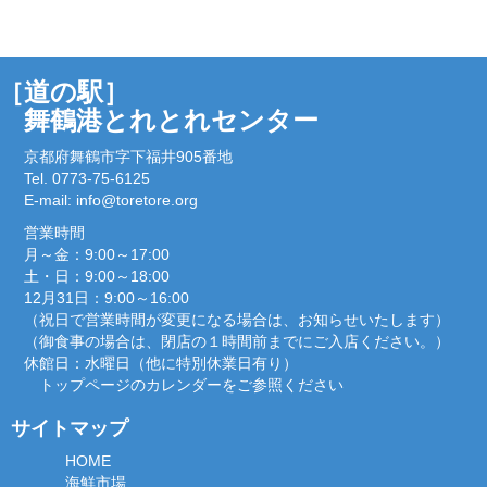
［道の駅］
舞鶴港とれとれセンター
京都府舞鶴市字下福井905番地
Tel. 0773-75-6125
E-mail:
info@toretore.org
営業時間
月～金：9:00～17:00
土・日：9:00～18:00
12月31日：9:00～16:00
（祝日で営業時間が変更になる場合は、お知らせいたします）
（御食事の場合は、閉店の１時間前までにご入店ください。）
休館日：水曜日（他に特別休業日有り）
トップページのカレンダーをご参照ください
サイトマップ
HOME
海鮮市場