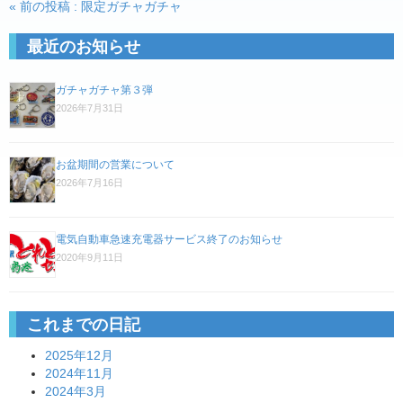
投
« 前の投稿 : 限定ガチャガチャ
稿
最近のお知らせ
ナ
ビ
ガチャガチャ第３弾
ゲ
2026年7月31日
ー
シ
お盆期間の営業について
ョ
2026年7月16日
ン
電気自動車急速充電器サービス終了のお知らせ
2020年9月11日
これまでの日記
2025年12月
2024年11月
2024年3月